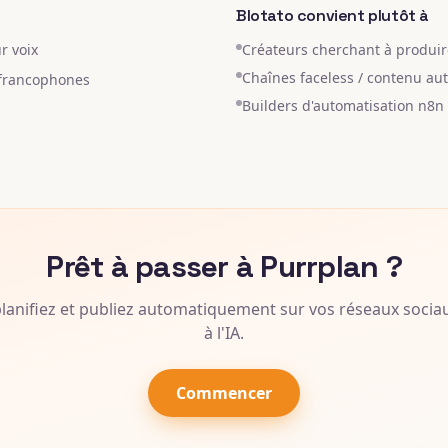
Blotato convient plutôt à
r voix
Créateurs cherchant à produi
Chaînes faceless / contenu au
 francophones
Builders d'automatisation n8n
Prêt à passer à Purrplan ?
planifiez et publiez automatiquement sur vos réseaux socia
à l'IA.
Commencer