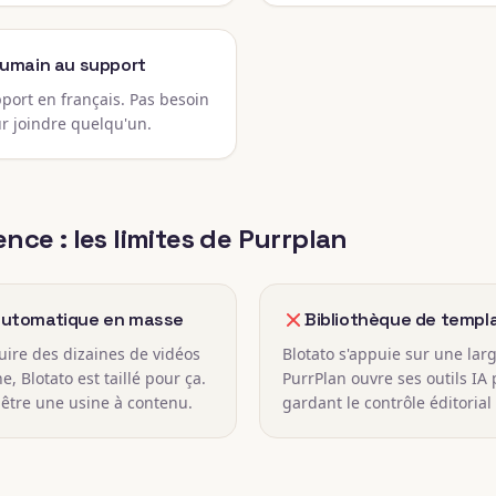
humain au support
pport en français. Pas besoin
r joindre quelqu'un.
nce : les limites de Purrplan
automatique en masse
Bibliothèque de templa
duire des dizaines de vidéos
Blotato s'appuie sur une lar
, Blotato est taillé pour ça.
PurrPlan ouvre ses outils IA
être une usine à contenu.
gardant le contrôle éditorial 