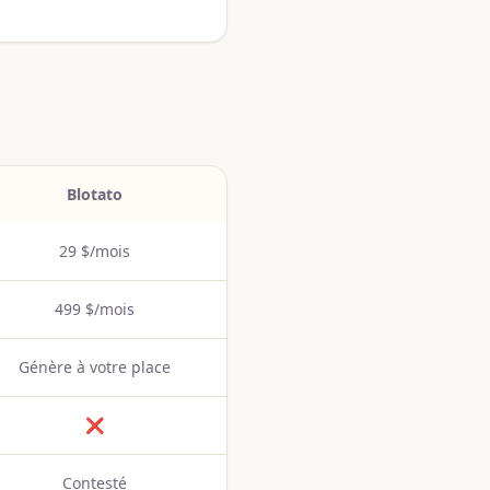
Blotato
29 $/mois
499 $/mois
Génère à votre place
❌
Contesté