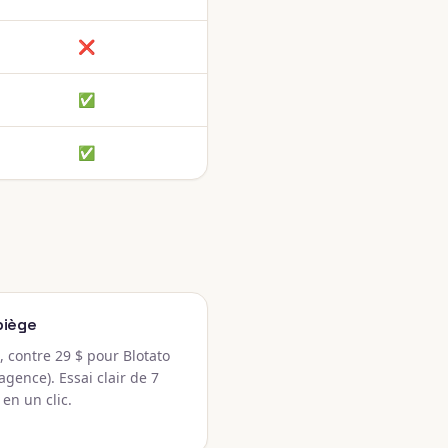
❌
✅
✅
piège
 contre 29 $ pour Blotato
 agence). Essai clair de 7
 en un clic.