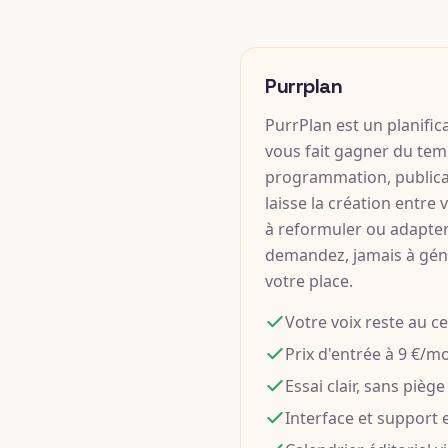
Purrplan
PurrPlan est un planifica
vous fait gagner du tem
programmation, publicat
laisse la création entre 
à reformuler ou adapte
demandez, jamais à géné
votre place.
Votre voix reste au c
Prix d'entrée à 9 €/mo
Essai clair, sans pièg
Interface et support 