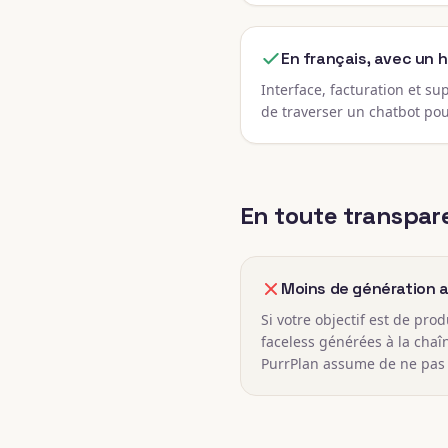
En français, avec un 
Interface, facturation et su
de traverser un chatbot pou
En toute transpare
Moins de génération 
Si votre objectif est de pro
faceless générées à la chaîne
PurrPlan assume de ne pas 