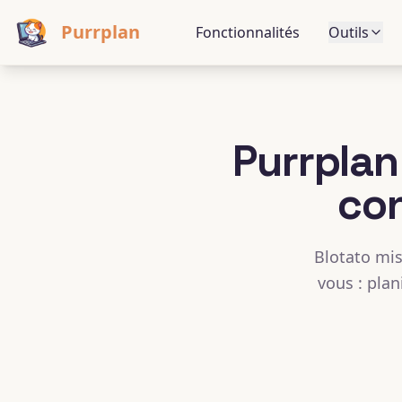
Purrplan
Fonctionnalités
Outils
Purrplan
con
Blotato mis
vous : plan