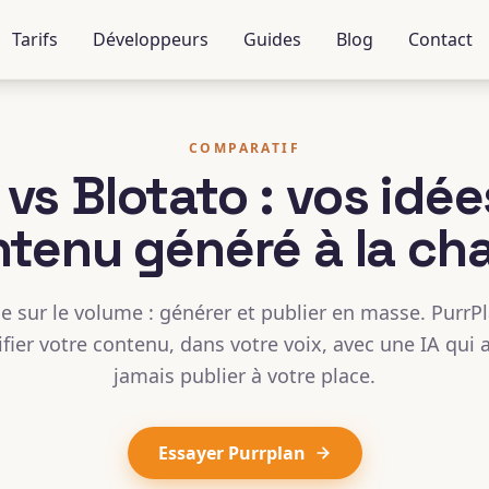
Tarifs
Développeurs
Guides
Blog
Contact
COMPARATIF
 vs Blotato : vos idée
tenu généré à la ch
e sur le volume : générer et publier en masse. PurrP
ifier votre contenu, dans votre voix, avec une IA qui 
jamais publier à votre place.
Essayer Purrplan