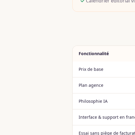
Calendrier éditorial v
Fonctionnalité
Prix de base
Plan agence
Philosophie IA
Interface & support en fran
Essai sans piège de factura