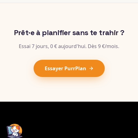
Prêt·e à planifier sans te trahir ?
Essai 7 jours, 0 € aujourd'hui. Dès 9 €/mois.
Essayer PurrPlan